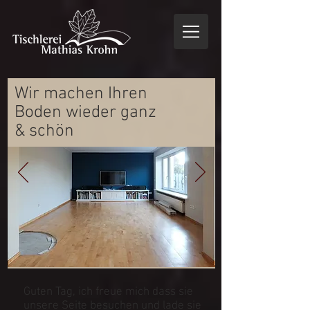
Wir machen Ihren
Boden wieder ganz
& schön
Guten Tag, ich freue mich dass sie
unsere Seite besuchen und lade sie