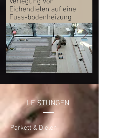
Verlegung von
Eichendielen auf eine
Fuss-bodenheizung
LEISTUNGEN
Parkett & Dielen