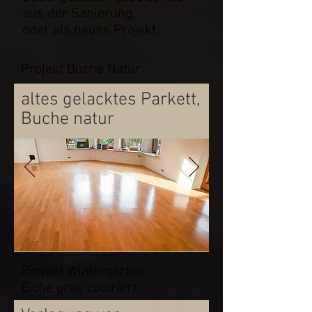
aus der Sanierung,
oder als neues Projekt.
Projekt Buche Natur
altes gelacktes Parkett,
Buche natur
Projekt Wintergarten:
Eiche grau coloriert